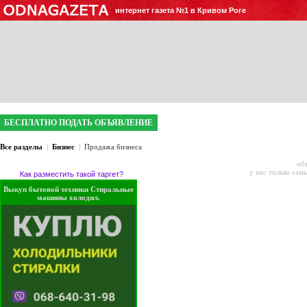
интернет газета №1 в Кривом Роге
БЕСПЛАТНО ПОДАТЬ ОБЪЯВЛЕНИЕ
Все разделы
|
Бизнес
|
Продажа бизнеса
об
у нас только сам
Как разместить такой таргет?
Выкуп бытовой техники Стиральные
машины холодил.