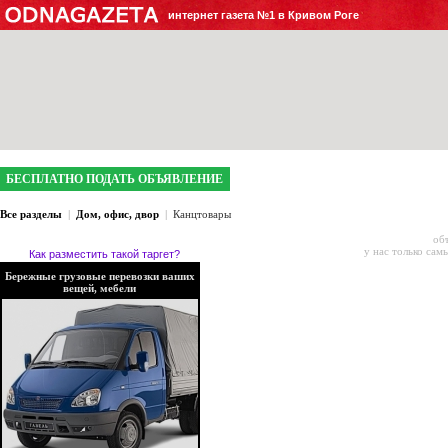
интернет газета №1 в Кривом Роге
БЕСПЛАТНО ПОДАТЬ ОБЪЯВЛЕНИЕ
Все разделы
|
Дом, офис, двор
|
Канцтовары
об
у нас только сам
Как разместить такой таргет?
Бережные грузовые перевозки ваших
вещей, мебели