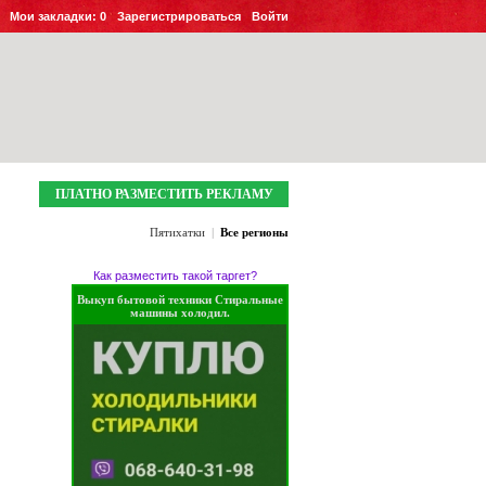
Мои закладки:
0
Зарегистрироваться
Войти
ПЛАТНО РАЗМЕСТИТЬ РЕКЛАМУ
Пятихатки
|
Все регионы
Как разместить такой таргет?
Выкуп бытовой техники Стиральные
машины холодил.