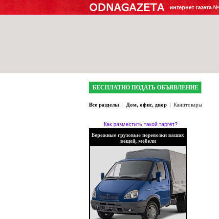
интернет газета 
БЕСПЛАТНО ПОДАТЬ ОБЪЯВЛЕНИЕ
Все разделы
|
Дом, офис, двор
|
Канцтовары
Как разместить такой таргет?
Бережные грузовые перевозки ваших
вещей, мебели