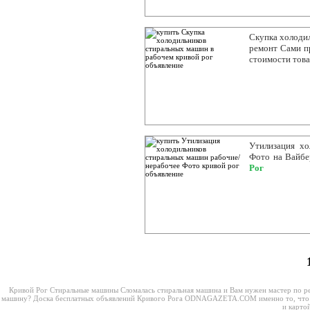
Скупка холодил
ремонт Сами п
стоимости това
Утилизация хо
Фото на Вайбе
Рог
Кривой Рог Стиральные машины
Сломалась стиральная машина и Вам нужен мастер по р
машину? Доска бесплатных объявлений Кривого Рога ODNAGAZETA.COM именно то, что Ва
и карт