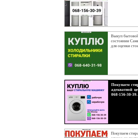
Выкуп бытовой
состоянии Сами
для оценки сто
Покупаем стир
адекватной ц
068-156-30-39
Покупаем стир