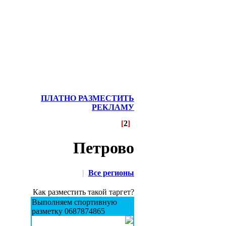
ПЛАТНО РАЗМЕСТИТЬ
РЕКЛАМУ
[
2
]
Петрово
|
Все регионы
Как разместить такой таргет?
Выполняем спортивную
разметку 0687874865