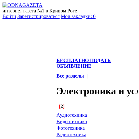
интернет газета №1 в Кривом Роге
Войти
Зарегистрироваться
Мои закладки:
0
БЕСПЛАТНО ПОДАТЬ
ОБЪЯВЛЕНИЕ
Все разделы
|
Электроника и ус
[
2
]
Аудиотехника
Видеотехника
Фототехника
Радиотехника