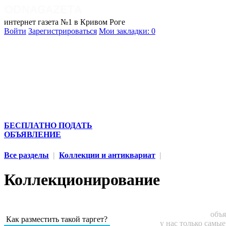
интернет газета №1 в Кривом Роге
Войти
Зарегистрироваться
Мои закладки:
0
БЕСПЛАТНО ПОДАТЬ
ОБЪЯВЛЕНИЕ
Все разделы
|
Коллекции и антиквариат
|
Коллекционирование
объя
Как разместить такой таргет?
у нас только самы