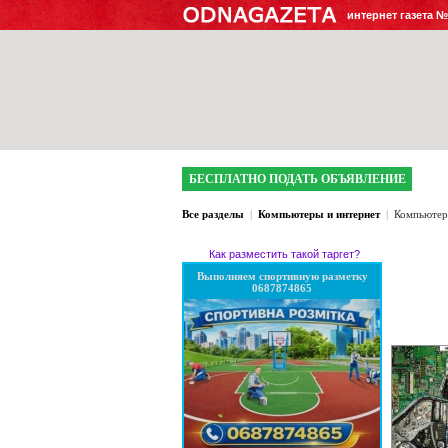
интернет газета 
БЕСПЛАТНО ПОДАТЬ ОБЪЯВЛЕНИЕ
Все разделы
|
Компьютеры и интернет
|
Компьюте
Как разместить такой таргет?
Выполняем спортивную разметку
0687874865