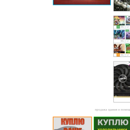
продажа здания и помещ