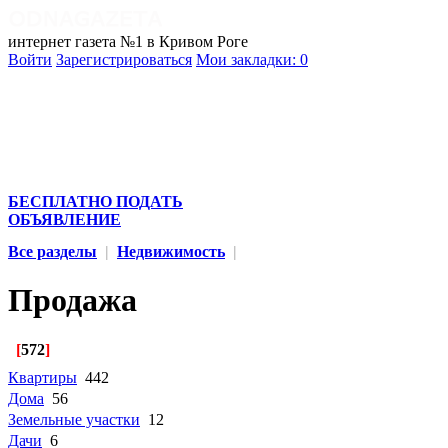
интернет газета №1 в Кривом Роге
Войти
Зарегистрироваться
Мои закладки:
0
БЕСПЛАТНО ПОДАТЬ
ОБЪЯВЛЕНИЕ
Все разделы
|
Недвижимость
|
Продажа
[
572
]
Квартиры
442
Дома
56
Земельные участки
12
Дачи
6