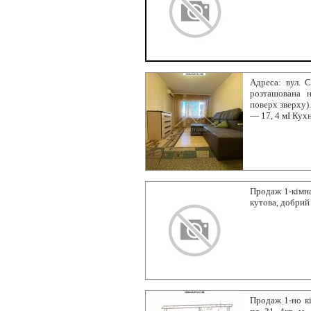
Адреса: вул. С
розташована н
поверх зверху)
— 17, 4 мІ Кух
Продаж 1-кімна
кутова, добрий
Продаж 1-но кі