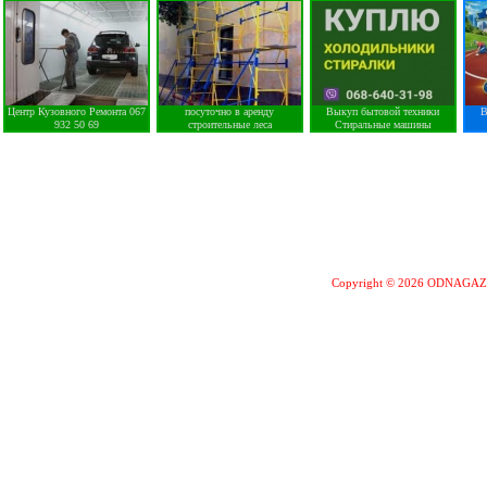
Центр Кузовного Ремонта 067
посуточно в аренду
Выкуп бытовой техники
В
932 50 69
строительные леса
Стиральные машины
Copyright © 2026 ODNAGA