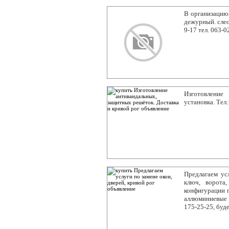
В организацию 
дежурный. слес
9-17 тел. 063-0
Изготовление
установка. Тел
Предлагаем ус
ключ, ворота
конфигурации п
аллюминиевые и
175-25-25, буд