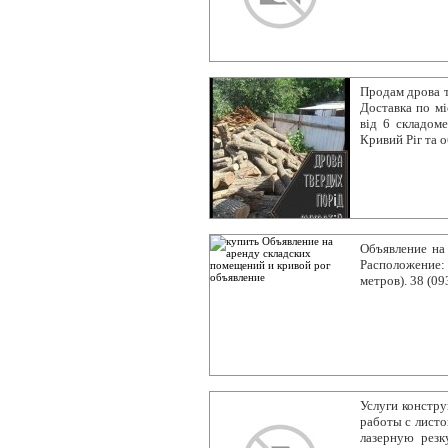
Продам дрова т
Доставка по мі
від 6 складоме
Кривий Ріг та 
Объявление на
Расположение:
метров). 38 (09
Услуги констру
работы с листо
лазерную резку