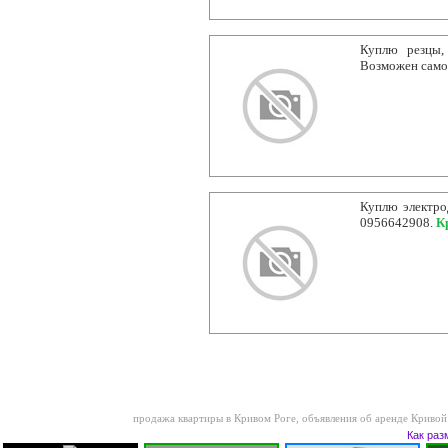
Куплю резцы,
Возможен само
Куплю электро
0956642908.
К
продажа квартиры в Кривом Роге
,
объявления об аренде Кривой
Как раз