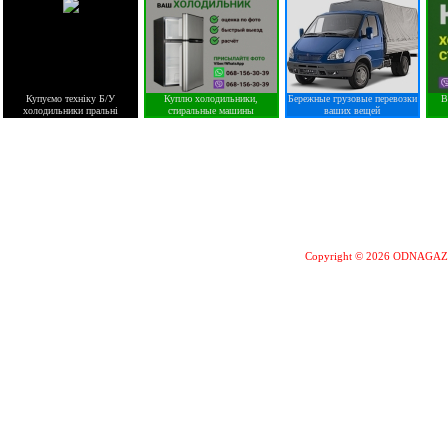
Купуємо техніку Б/У
Куплю холодильники,
Бережные грузовые перевозки
В
холодильники пральні
стиральные машины
ваших вещей
Copyright © 2026 ODNAGA