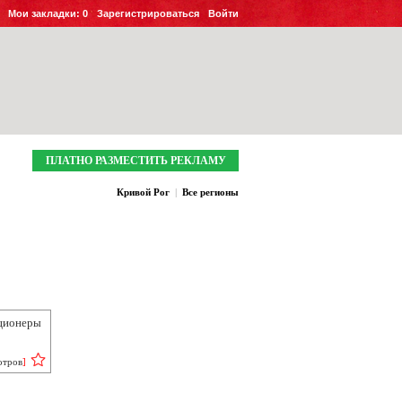
Мои закладки:
0
Зарегистрироваться
Войти
ПЛАТНО РАЗМЕСТИТЬ РЕКЛАМУ
Кривой Рог
|
Все регионы
ционеры
отров
]