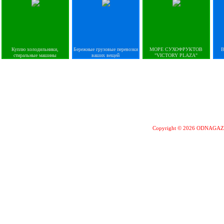
Куплю холодильники,
Бережные грузовые перевозки
МОРЕ СУХОФРУКТОВ
В
стиральные машины
ваших вещей
"VICTORY PLAZA"
Copyright © 2026 ODNAGA