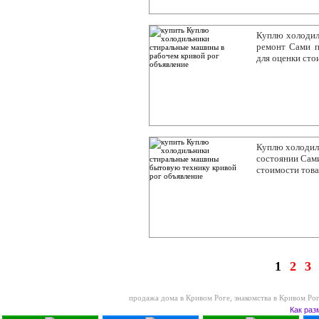
Куплю холодил
ремонт Сами п
для оценки сто
Куплю холодил
состоянии Сами
стоимости тов
1
2
3
продажа дома в Кривом Роге
,
знакомства в Кривом Ро
Как раз