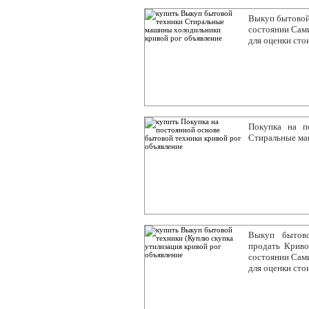
Выкуп бытовой
состоянии Сами
для оценки сто
Покупка на п
Стиральные ма
Выкуп бытово
продать Крив
состоянии Сами
для оценки сто