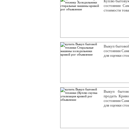
Куплю бытовую
состоянии Са
стоимости тов
Выкуп бытовой
состоянии Сами
для оценки сто
Выкуп бытово
продать Крив
состоянии Сами
для оценки сто