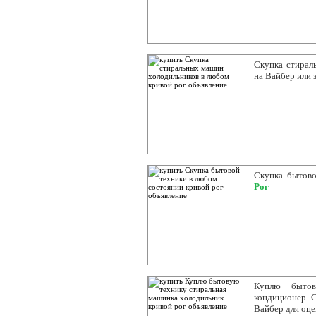
Скупка стирал
на Вайбер или 
Скупка бытово
Рог
Куплю бытов
кондиционер С
Вайбер для оц