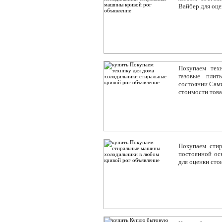
Вайбер для оц
Покупаем тех
газовые пли
состоянии Сами
стоимости тов
Покупаем сти
постоянной ос
для оценки сто