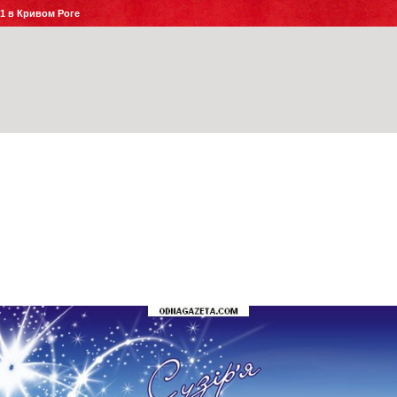
№1 в Кривом Роге