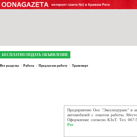
интернет газета №1 в Кривом Роге
БЕСПЛАТНО ПОДАТЬ ОБЪЯВЛЕНИЕ
Все разделы
|
Работа
|
Предлагаю работу
|
Транспорт
Предприятию Ооо "Экоспецтранс" в 
автомобилей с опытом работы. Место
Оформление согласно КЗоТ. Тел. 067-
Рог