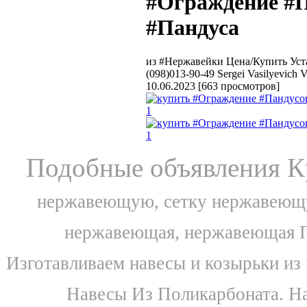
#Ограждение #П
#Пандуса
из #Нержавейки Цена/Купить Уст
(098)013-90-49 Sergei Vasilyevich
10.06.2023
[
663 просмотров
]
Подобные объявления К
нержавеющую, сетку нержавеющу
нержавеющая, нержавеющая П 5
Изготавливаем навесы и козырьки из 
Навесы Из Поликарбоната. Н