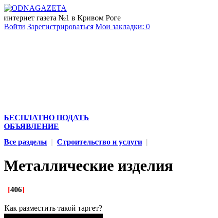
интернет газета №1 в Кривом Роге
Войти
Зарегистрироваться
Мои закладки:
0
БЕСПЛАТНО ПОДАТЬ
ОБЪЯВЛЕНИЕ
Все разделы
|
Строительство и услуги
|
Металлические изделия
[
406
]
Как разместить такой таргет?