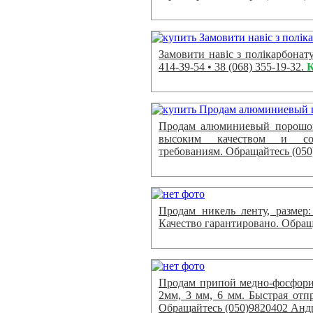
Замовити навіс з полікарбонату
414-39-54 • 38 (068) 355-19-32.
К
Продам алюминиевый порошок
высоким качеством и соо
требованиям. Обращайтесь (050
Продам никель ленту, размер:
Качество гарантировано. Обращ
Продам припой медно-фосфорис
2мм, 3 мм, 6 мм. Быстрая отп
Обращайтесь (050)9820402 Анд