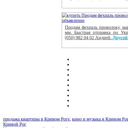
Продам фехраль проволоку, ма
мм. Быстрая отправка по Укр
(050) 982 04 02 Андрей.
Другой
продажа квартиры в Кривом Роге
,
кино и музыка в Кривом Ро
Кривой Рог