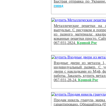
Быстрая отправка по Украине
город
Металлические решетки на 
выпуклые. С рисунком и попрощ
из разного материала: квадра
кованные решетки просто. Сайт: 
067-931-2824.
Кривой Рог
Входные двери из металла 1,
индивидуальный размер. С уст
двери с накладками из Мдф, ф
работы. Заказать, купить мета
067-931-28-24.
Кривой Рог
Продам никель гранула, марка 
гарантировано. Обращайтесь (0