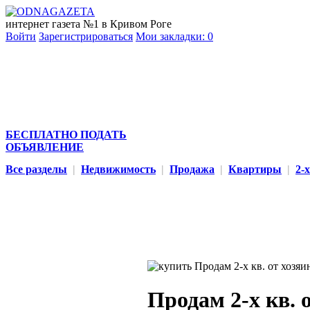
интернет газета №1 в Кривом Роге
Войти
Зарегистрироваться
Мои закладки:
0
БЕСПЛАТНО ПОДАТЬ
ОБЪЯВЛЕНИЕ
Все разделы
|
Недвижимость
|
Продажа
|
Квартиры
|
2-
Продам 2-х кв. 