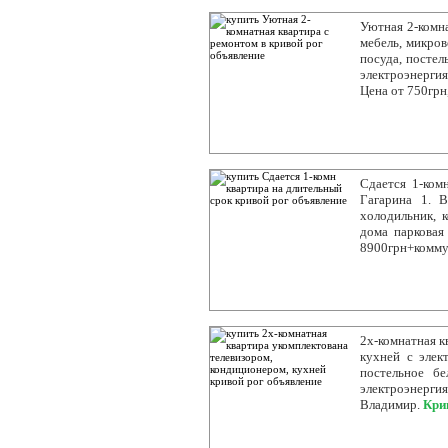
Уютная 2-комна
мебель, микров
посуда, постел
электроэнергия
Цена от 750грн
Сдается 1-комн
Гагарина 1. В
холодильник, 
дома парковая
8900грн+комму
2х-комнатная к
кухней с элек
постельное бе
электроэнергия
Владимир.
Кри