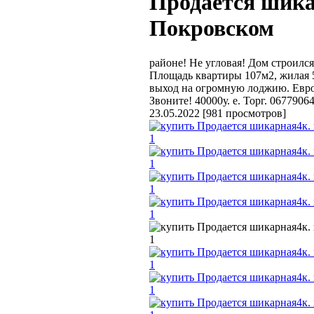
Продается шика
Покровском
районе! Не угловая! Дом строилс
Площадь квартиры 107м2, жилая 5
выход на огромную лоджию. Евро
Звоните! 40000у. е. Торг. 0677906
23.05.2022
[
981 просмотров
]