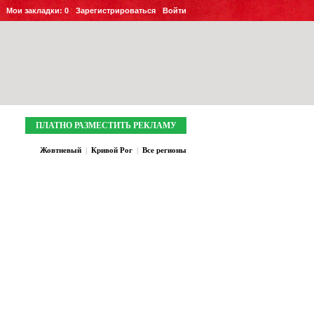
Мои закладки:
0
Зарегистрироваться
Войти
ПЛАТНО РАЗМЕСТИТЬ РЕКЛАМУ
Жовтневый
|
Кривой Рог
|
Все регионы