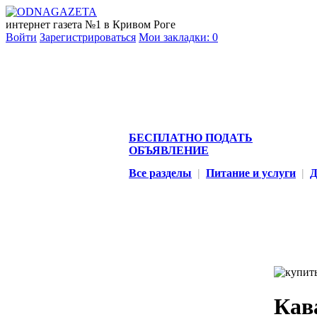
интернет газета №1 в Кривом Роге
Войти
Зарегистрироваться
Мои закладки:
0
БЕСПЛАТНО ПОДАТЬ
ОБЪЯВЛЕНИЕ
Все разделы
|
Питание и услуги
|
Д
Кава