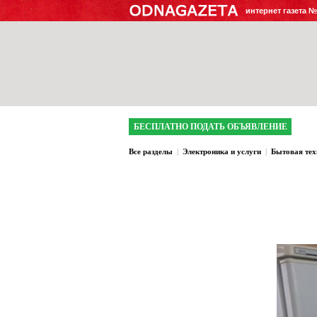
интернет газета 
БЕСПЛАТНО ПОДАТЬ ОБЪЯВЛЕНИЕ
Все разделы
|
Электроника и услуги
|
Бытовая тех