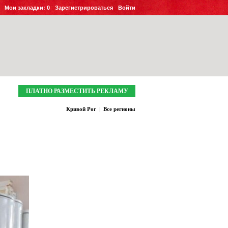
Мои закладки:
0
Зарегистрироваться
Войти
ПЛАТНО РАЗМЕСТИТЬ РЕКЛАМУ
Кривой Рог
|
Все регионы