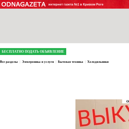
интернет газета №1 в Кривом Роге
БЕСПЛАТНО ПОДАТЬ ОБЪЯВЛЕНИЕ
Все разделы
|
Электроника и услуги
|
Бытовая техника
|
Холодильники