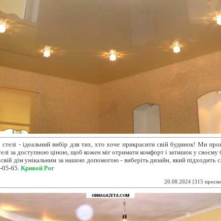
 стелі - ідеальний вибір
для тих, хто хоче прикрасити свій будинок! Ми пр
стелі за доступною ціною, щоб кожен міг отримати комфорт і затишок у своєму 
 свій дім унікальним за нашою допомогою - виберіть дизайн, який підходить с
-05-65.
Кривой Рог
20.08.2024
[
315 просм