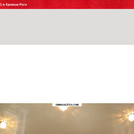
№1 в Кривом Роге