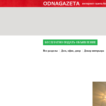
интернет газета 
БЕСПЛАТНО ПОДАТЬ ОБЪЯВЛЕНИЕ
Все разделы
|
Дом, офис, двор
|
Декор интерьера