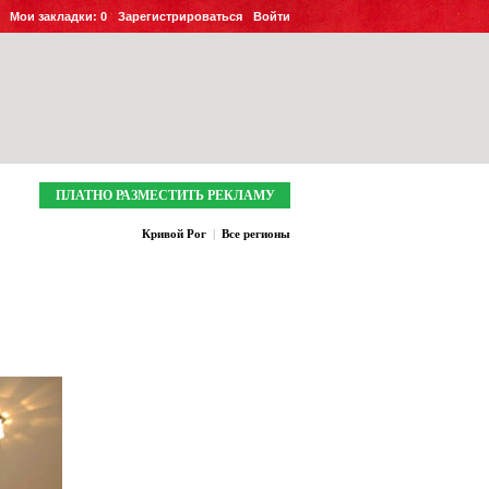
Мои закладки:
0
Зарегистрироваться
Войти
ПЛАТНО РАЗМЕСТИТЬ РЕКЛАМУ
Кривой Рог
|
Все регионы