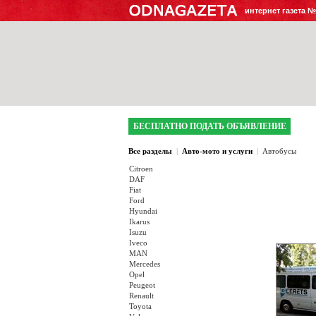
интернет газета 
БЕСПЛАТНО ПОДАТЬ ОБЪЯВЛЕНИЕ
Все разделы
|
Авто-мото и услуги
|
Автобусы
Citroen
DAF
Fiat
Ford
Hyundai
Ikarus
Isuzu
Iveco
MAN
Mercedes
Opel
Peugeot
Renault
Toyota