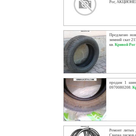
Рог, АКЦИОНЕР
Предлагаю нов
зимний скат 21
кв.
Кривой Рог
продам 1 шину
0970080208.
К
Ремонт литых 
Сварка дисков 