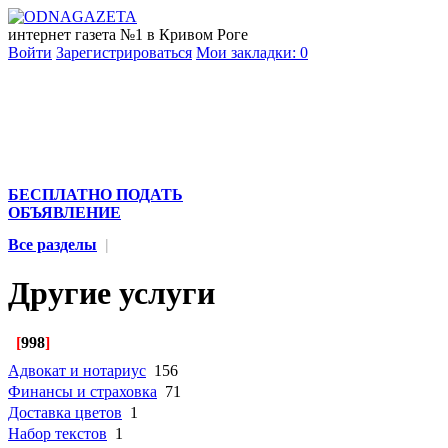
интернет газета №1 в Кривом Роге
Войти
Зарегистрироваться
Мои закладки:
0
БЕСПЛАТНО ПОДАТЬ
ОБЪЯВЛЕНИЕ
Все разделы
|
Другие услуги
[
998
]
Адвокат и нотариус
156
Финансы и страховка
71
Доставка цветов
1
Набор текстов
1