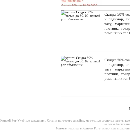
Скидка 50% тол
и педикюр, ви
тату, маркети
плотник, токар
ремонтник тел
Скидка 50% тол
и педикюр, ви
тату, маркети
плотник, токар
ремонтник тел
Кривой Рог Учебные заведения
. Студии ногтевого дизайна, модельные агенства, школы кр
на доске беспла
бытовая техника в Кривом Роге
,
животные и растени