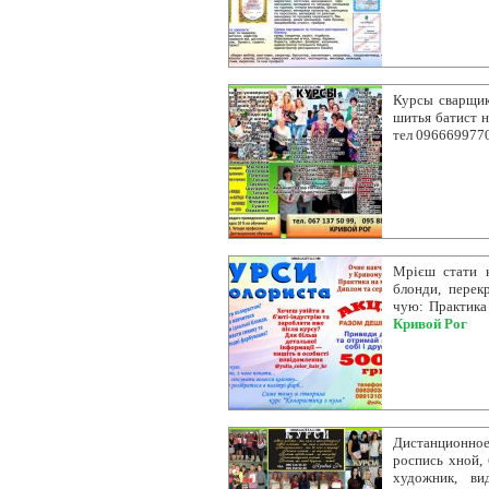
Курсы сварщик
шитья батист 
тел 096669977
Мрієш стати к
блонди, перек
чую: Практика
Кривой Рог
Дистанционн
роспись хной, 
художник, ви