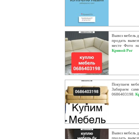
Вывоз мебель д
продать вывез
месте Фото на
Кривой Рог
Покупаем мебе
Забираем сам
0686403198.
К
Вывоз мебель д
продать вывез