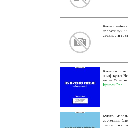
Куплю мебель
кровати кухни
стоимости тов
Куплю мебель б
шкаф купе) Не
месте Фото на
Кривой Рог
Куплю мебел
состоянии Са
стоимости тов