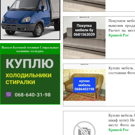
Покупаем мебе
вывозим прода
Расчет на мес
Кривой Рог
Выкуп бытовой техники Стиральные
машины холодил.
Куплю мебель 
состоянии Фот
Куплю мебель б
шкаф купе) Не
месте Фото на
Кривой Рог