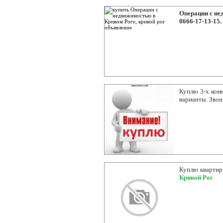
Операции с нед
0666-17-13-15.
Куплю 3-х комн
варианты. Звон
Куплю квартиру
Кривой Рог