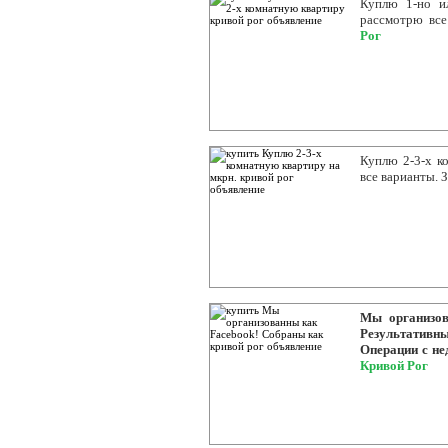
Куплю 1-но и
рассмотрю все
Рог
Куплю 2-3-х к
все варианты. 
Мы организов
Результатив
Операции с нед
Кривой Рог