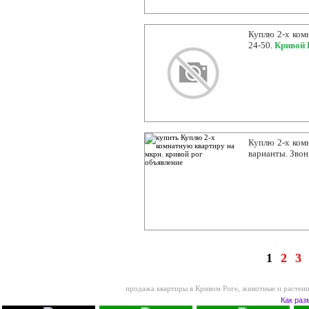
Куплю 2-х комн
24-50.
Кривой 
Куплю 2-х комн
варианты. Звон
1
2
3
продажа квартиры в Кривом Роге
,
животные и растени
Как раз