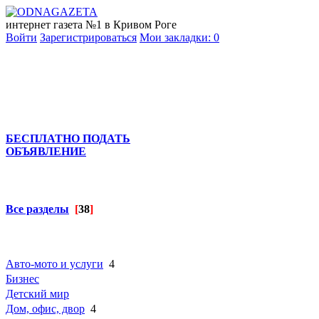
интернет газета №1 в Кривом Роге
Войти
Зарегистрироваться
Мои закладки:
0
БЕСПЛАТНО ПОДАТЬ
ОБЪЯВЛЕНИЕ
Все разделы
[
38
]
Авто-мото и услуги
4
Бизнес
Детский мир
Дом, офис, двор
4