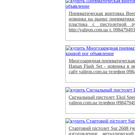
Пневматическая винтовка Bee
новинка на рынке пневматики
пластика с пистолетной р
http://valiron.com.ua т. 09847949
Многозарядная пневматическая 
Hatsan Flash Set - новинка в 
сайт valiron.com.ua телефон 09
Сигнальный пистолет Ekol Speci
valiron.com.ua телефон 0984794
Стартовий пістолет Sur 2608 (
изготовления: металлический