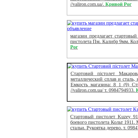
//valiron.com.ua/.
Кривой Рог
магазин предлагает стартовый 
пистолета Пм. Калибр 9мм. Кол
Рог
Стартовий пістолет Макаро
металлический сплав и сталь,
Емкость магазина: 8 1 (9) Ств
//valiron.com.ua/ т. 0984794933.
Стартовый пистолет Kuzey 91
боевого пистолета Кольт 1911.
стальи. Рукоятка дерево. т. 09847