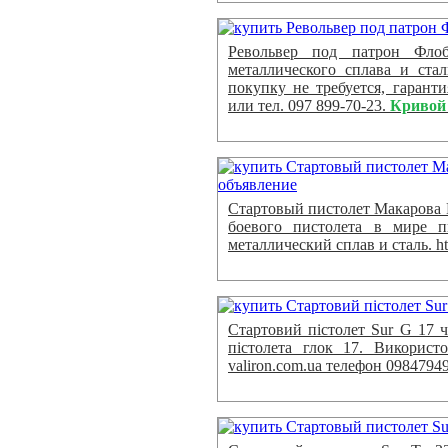
Револьвер под патрон Фло
металлического сплава и ста
покупку не требуется, гаранти
или тел. 097 899-70-23.
Кривой
Стартовый пистолет Макарова 
боевого пистолета в мире п
металлический сплав и сталь. htt
Стартовий пістолет Sur G 17 ч
пістолета глок 17. Використо
valiron.com.ua телефон 0984794