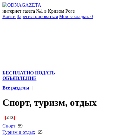
интернет газета №1 в Кривом Роге
Войти
Зарегистрироваться
Мои закладки:
0
БЕСПЛАТНО ПОДАТЬ
ОБЪЯВЛЕНИЕ
Все разделы
|
Спорт, туризм, отдых
[
213
]
Спорт
59
Туризм и отдых
65