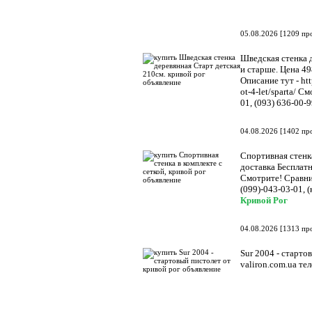
05.08.2026
[
1209 пр
Шведская стенка д
и старше. Цена 49
Описание тут - htt
ot-4-let/sparta/ С
01, (093) 636-00-
04.08.2026
[
1402 пр
Спортивная стенка
доставка Бесплатн
Смотрите! Сравнив
(099)-043-03-01, (
Кривой Рог
04.08.2026
[
1313 пр
Sur 2004 - старто
valiron.com.ua т