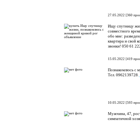
27.05.2022
[
360 про
Ищу спутницу жиз
совместного время
обо мне: разведе
квартира и свой к
звонки! 050 61 22
15.05.2022
[
419 про
Познакомлюсь с м
Тел. 0962139728.
10.05.2022
[
593 про
Мужчина, 47, рос
симпатичной хозя