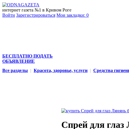
интернет газета №1 в Кривом Роге
Войти
Зарегистрироваться
Мои закладки:
0
БЕСПЛАТНО ПОДАТЬ
ОБЪЯВЛЕНИЕ
Все разделы
|
Красота, здоровье, услуги
|
Средства гигие
Спрей для глаз