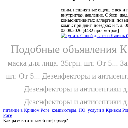
сним. неприятные ощущ. с век и гл
внутриглаз. давление. Обесп. щад
конъюнктивитах; аллергии; повыш. 
комп.; при длит. поездках и т. д. 
02.08.2026
[
4432 просмотров
]
Подобные объявления К
маска для лица. 35грн. шт. От 5...
За
шт. От 5...
Дезенфекторы и антисепти
Дезенфекторы и антисептики дл
Дезенфекторы и антисептики дл
питание в Кривом Роге
,
компьютеры, ПО, услуги в Кривом Ро
Роге
Как разместить такой информер?