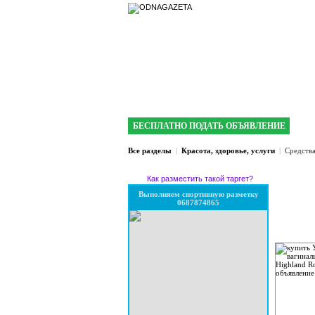
интернет газета 
БЕСПЛАТНО ПОДАТЬ ОБЪЯВЛЕНИЕ
Все разделы
|
Красота, здоровье, услуги
|
Средств
Как разместить такой таргет?
Выполняем спортивную разметку
0687874865