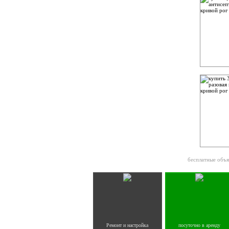
бесплатные объя
Ремонт и настройка
посуточно в аренду