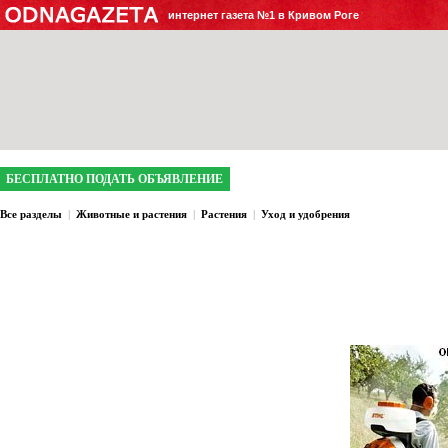
интернет газета №1 в Кривом Роге
БЕСПЛАТНО ПОДАТЬ ОБЪЯВЛЕНИЕ
Все разделы
|
Животные и растения
|
Растения
|
Уход и удобрения