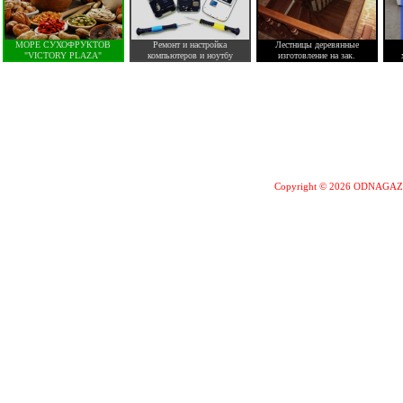
МОРЕ СУХОФРУКТОВ
Ремонт и настройка
Лестницы деревянные
"VICTORY PLAZA"
компьютеров и ноутбу
изготовление на зак.
Copyright © 2026 ODNAGA