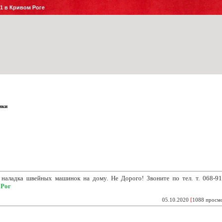
№1 в Кривом Роге
ики
, наладка швейных машинок на
дому. Не Дорого! Звоните по тел. т. 068-91
 Рог
05.10.2020
[
1088 просм