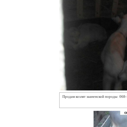
Продам козлят зааненской породы: 068-