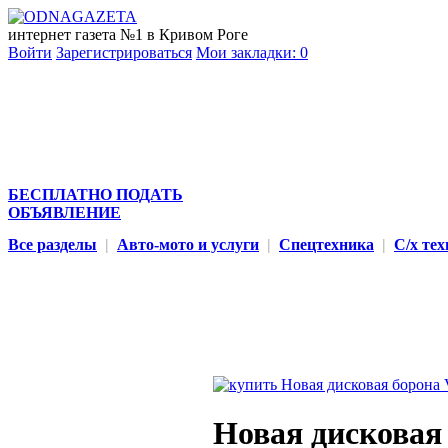
интернет газета №1 в Кривом Роге
Войти
Зарегистрироваться
Мои закладки:
0
БЕСПЛАТНО ПОДАТЬ
ОБЪЯВЛЕНИЕ
Все разделы
|
Авто-мото и услуги
|
Спецтехника
|
С/х те
Новая дисковая 