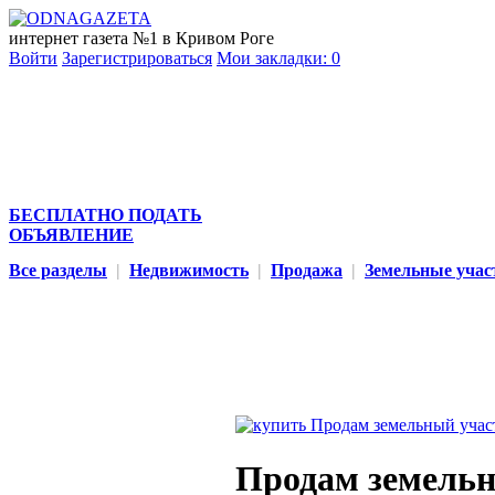
интернет газета №1 в Кривом Роге
Войти
Зарегистрироваться
Мои закладки:
0
БЕСПЛАТНО ПОДАТЬ
ОБЪЯВЛЕНИЕ
Все разделы
|
Недвижимость
|
Продажа
|
Земельные учас
Продам земельн