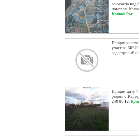
возможно под б
номером. Комму
Кривой Рог
Продам участок
участок 30*40
кадастровый но
Продам дачу 7 
рядом с Карач
240 86 12.
Кри