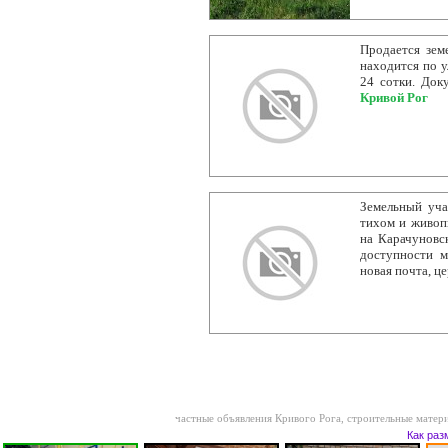
Продается зем
находится по у
24 сотки. Док
Кривой Рог
Земельный уча
тихом и живоп
на Карачуновс
доступности м
новая почта, це
частные объявления Кривого Рога
,
строительные матер
Как раз