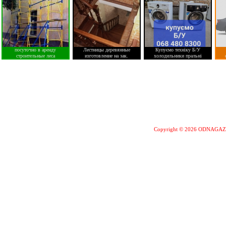
посуточно в аренду
Лестницы деревянные
Купуємо техніку Б/У
строительные леса
изготовление на зак.
холодильники пральні
Copyright © 2026 ODNAGA