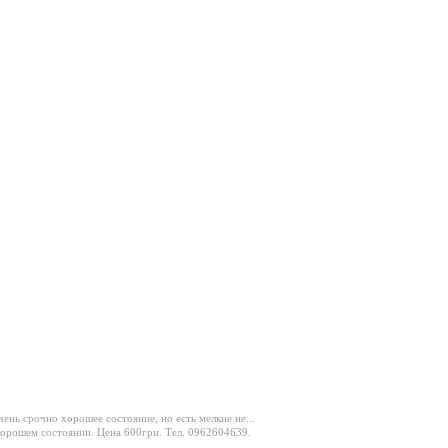
ень срочно хорошее состояние, но есть мелкие не...
хорошем состоянии. Цена 600грн. Тел. 0962604639.