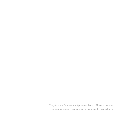
Подобные объявления Кривого Рога -
Продам коляск
Продам коляску в хорошем состоянии Chico urban 2