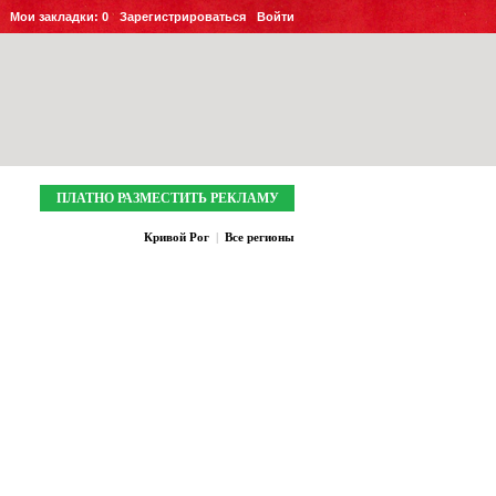
Мои закладки:
0
Зарегистрироваться
Войти
ПЛАТНО РАЗМЕСТИТЬ РЕКЛАМУ
Кривой Рог
|
Все регионы