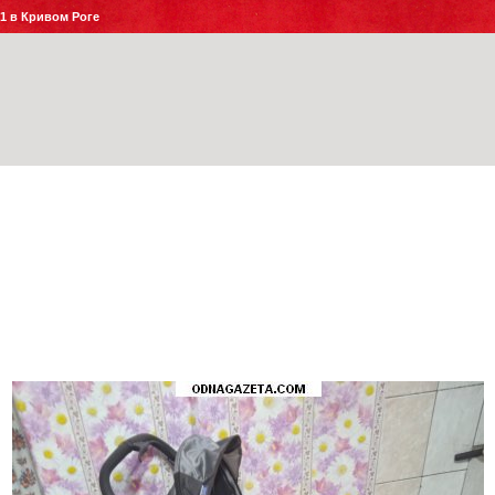
№1 в Кривом Роге