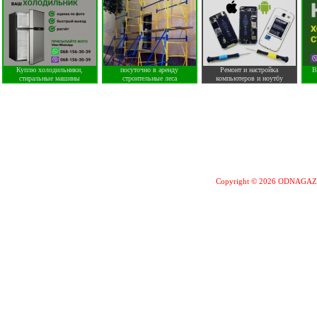
Куплю холодильники,
посуточно в аренду
Ремонт и настройка
В
стиральные машины
строительные леса
компьютеров и ноутбу
Copyright © 2026 ODNAGA