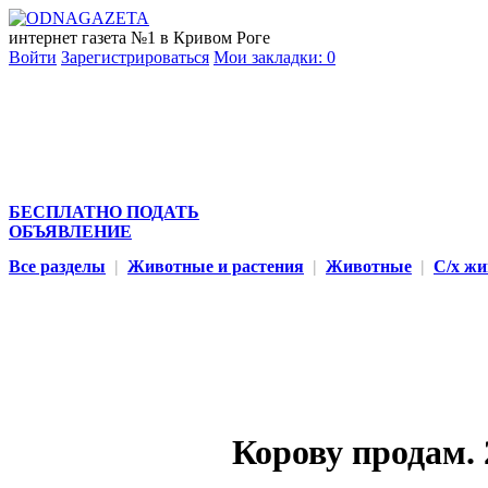
интернет газета №1 в Кривом Роге
Войти
Зарегистрироваться
Мои закладки:
0
БЕСПЛАТНО ПОДАТЬ
ОБЪЯВЛЕНИЕ
Все разделы
|
Животные и растения
|
Животные
|
С/х ж
Корову продам. 