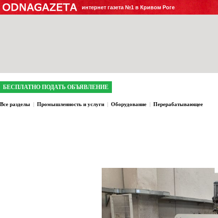
интернет газета №1 в Кривом Роге
БЕСПЛАТНО ПОДАТЬ ОБЪЯВЛЕНИЕ
Все разделы
|
Промышленность и услуги
|
Оборудование
|
Перерабатывающее