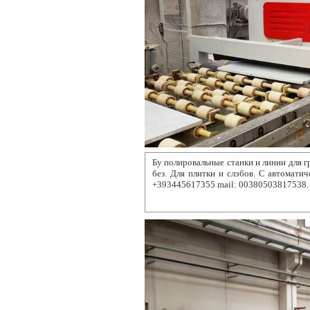
Бу полировальные станки и линии
для г
без. Для плитки и слэбов. С автоматич
+393445617355 mail: 00380503817538.