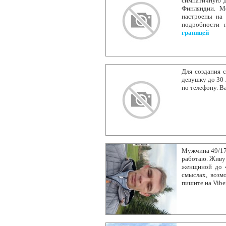
симпатичную д
Финляндии. Мо
настроены на 
подробности 
границей
Для создания 
девушку до 30 
по телефону. В
Мужчина 49/179
работаю. Живу 
женщиной до 4
смыслах, возм
пишите на Vibe