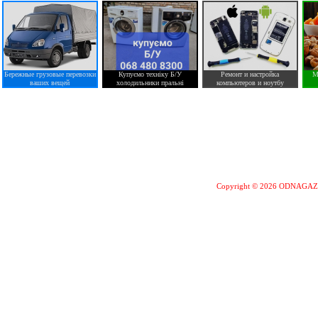
Бережные грузовые перевозки
Купуємо техніку Б/У
Ремонт и настройка
М
ваших вещей
холодильники пральні
компьютеров и ноутбу
Copyright © 2026 ODNAGA