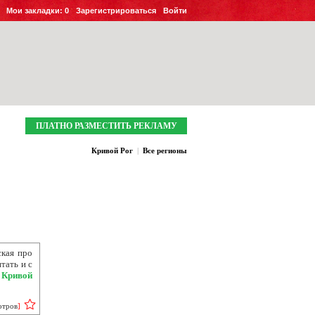
Мои закладки:
0
Зарегистрироваться
Войти
ПЛАТНО РАЗМЕСТИТЬ РЕКЛАМУ
Кривой Рог
|
Все регионы
кая про
тать и с
.
Кривой
отров
]