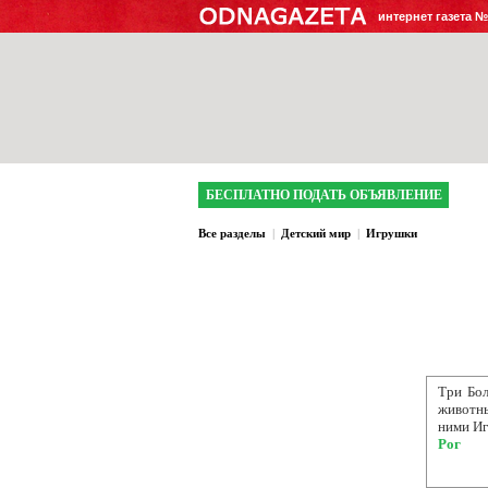
интернет газета 
БЕСПЛАТНО ПОДАТЬ ОБЪЯВЛЕНИЕ
Все разделы
|
Детский мир
|
Игрушки
Три Бо
животны
ними Иг
Рог