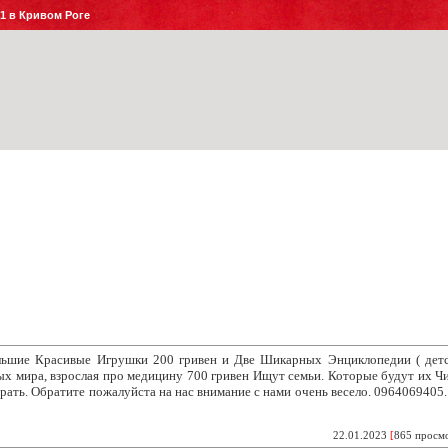
№1 в Кривом Роге
льшие Красивые Игрушки 200
гривен и Две Шикарных Энциклопедии ( детс
х мира, взрослая про медицину 700 гривен Ищут семьи. Которые будут их Чи
рать. Обратите пожалуйста на нас внимание с нами очень весело. 0964069405
22.01.2023
[
865 просм