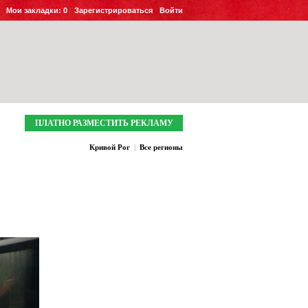
Мои закладки:
0
Зарегистрироваться
Войти
ПЛАТНО РАЗМЕСТИТЬ РЕКЛАМУ
Кривой Рог
|
Все регионы