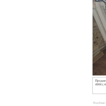
Продам 
4906 ( 4
Подобные о