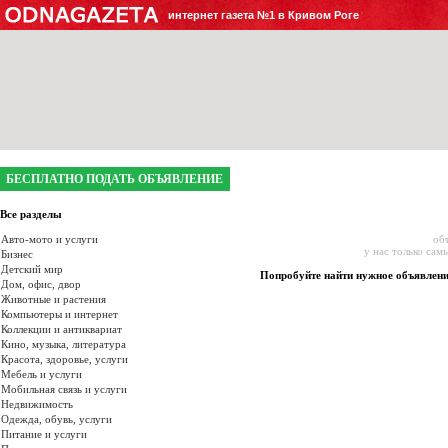
интернет газета №1 в Кривом Роге
БЕСПЛАТНО ПОДАТЬ ОБЪЯВЛЕНИЕ
Все разделы
Авто-мото и услуги
об
у нас только сам
Бизнес
Детский мир
Попробуйте найти нужное объявлен
Дом, офис, двор
Животные и растения
Компьютеры и интернет
Коллекции и антиквариат
Кино, музыка, литература
Красота, здоровье, услуги
Мебель и услуги
Мобильная связь и услуги
Недвижимость
Одежда, обувь, услуги
Питание и услуги